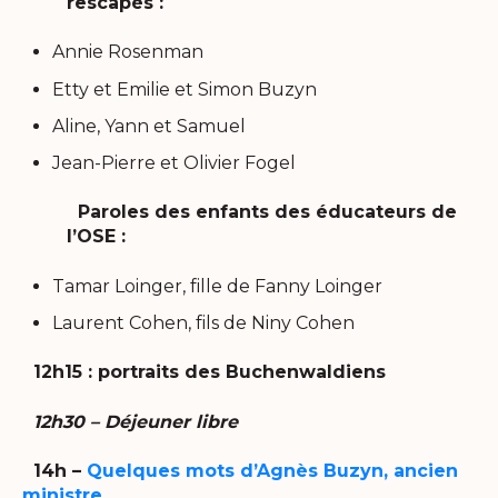
rescapés :
Annie Rosenman
Etty et Emilie et Simon Buzyn
Aline, Yann et Samuel
Jean-Pierre et Olivier Fogel
Paroles des enfants des éducateurs de
l’OSE :
Tamar Loinger, fille de Fanny Loinger
Laurent Cohen, fils de Niny Cohen
12h15 : portraits des Buchenwaldiens
12h30 – Déjeuner libre
14h –
Quelques mots d’Agnès Buzyn, ancien
ministre