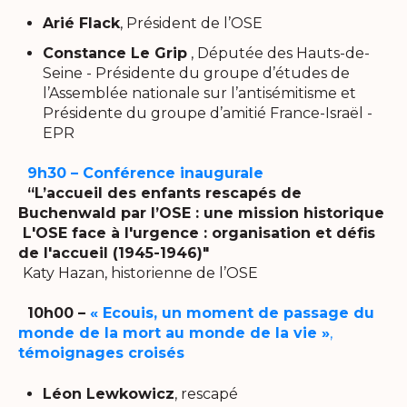
Arié Flack
, Président de l’OSE
Constance Le Grip
, Députée des Hauts-de-
Seine - Présidente du groupe d’études de
l’Assemblée nationale sur l’antisémitisme et
Présidente du groupe d’amitié France-Israël -
EPR
9h30 – Conférence inaugurale
“L’accueil des enfants rescapés de
Buchenwald par l’OSE : une mission historique
L'OSE face à l'urgence : organisation et défis
de l'accueil (1945-1946)"
Katy Hazan, historienne de l’OSE
10h00 –
« Ecouis, un moment de passage du
monde de la mort au monde de la vie »
,
témoignages croisés
Léon Lewkowicz
, rescapé